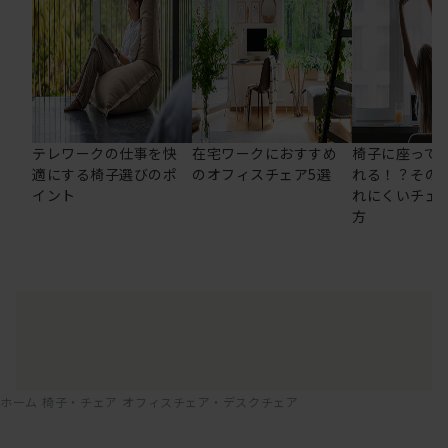
テレワークの仕事を快
在宅ワークにおすすめ
椅子に座って
適にする椅子選びのポ
のオフィスチェア5選
れる！？その
イント
れにくいチェ
方
ホーム
椅子・チェア
オフィスチェア・デスクチェア