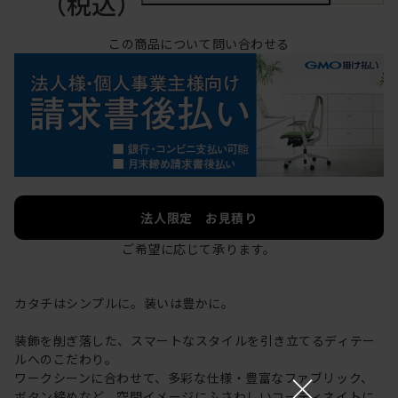
（税込）
この商品について問い合わせる
法人限定 お見積り
ご希望に応じて承ります。
カタチはシンプルに。装いは豊かに。
装飾を削ぎ落した、スマートなスタイルを引き立てるディテー
ルへのこだわり。
×
ワークシーンに合わせて、多彩な仕様・豊富なファブリック、
ボタン締めなど、空間イメージにふさわしいコーディネイトに