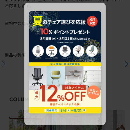
お応えします。
選択中の商品情報
保証
注意事項
商品の特徴
関連コラム
COLUMN