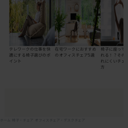
テレワークの仕事を快
在宅ワークにおすすめ
椅子に座って
適にする椅子選びのポ
のオフィスチェア5選
れる！？その
イント
れにくいチェ
方
ホーム
椅子・チェア
オフィスチェア・デスクチェア