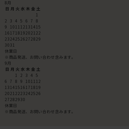
8
月
日
月
火
水
木
金
土
1
2
3
4
5
6
7
8
9
10
11
12
13
14
15
16
17
18
19
20
21
22
23
24
25
26
27
28
29
30
31
休業日
※商品発送、お問い合わせ含みます。
9
月
日
月
火
水
木
金
土
1
2
3
4
5
6
7
8
9
10
11
12
13
14
15
16
17
18
19
20
21
22
23
24
25
26
27
28
29
30
休業日
※商品発送、お問い合わせ含みます。