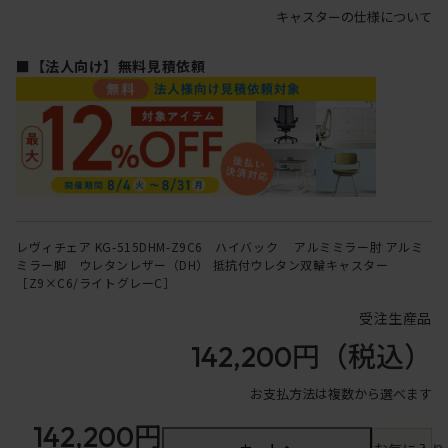
キャスターの仕様について
■【法人向け】無料見積依頼
レヴィチェア KG-515DHM-Z9C6 ハイバック アルミミラー肘 アルミ
ミラー脚 ウレタンレザー（DH） 抵抗付ウレタン双輪キャスター
［Z9×C6/ライトグレーC］
受注生産品
142,200円
（税込）
お支払方法は複数から選べます
142,200円