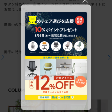
ボタン締めなど、空間イメージにふさわしいコーディネイトに
お応えします。
選択中の商品情報
保証
注意事項
商品の特徴
関連コラム
COLUMN