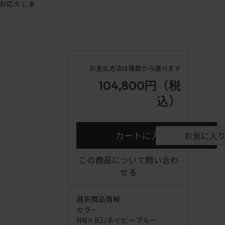
お応えしま
お支払方法は複数から選べます
104,800円
（税
込）
カートに入れる
お気に入
この商品について問い合わ
せる
選択商品情報
カラー
NN×B2/ネイビーブルー