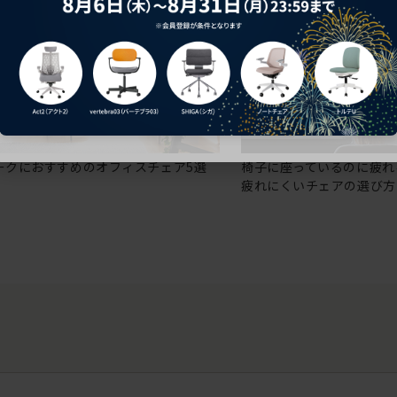
ークにおすすめのオフィスチェア5選
椅子に座っているのに疲れ
疲れにくいチェアの選び方