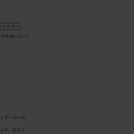
キャスター
ーの仕様について
ィテールへの
ック、ボタン