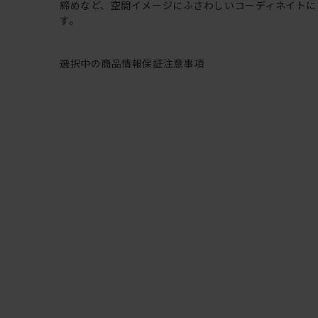
締めなど、空間イメージにふさわしいコーディネイトに
す。
選択中の商品情報
保証
注意事項