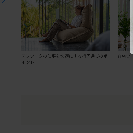
テレワークの仕事を快適にする椅子選びのポ
在宅ワ
イント