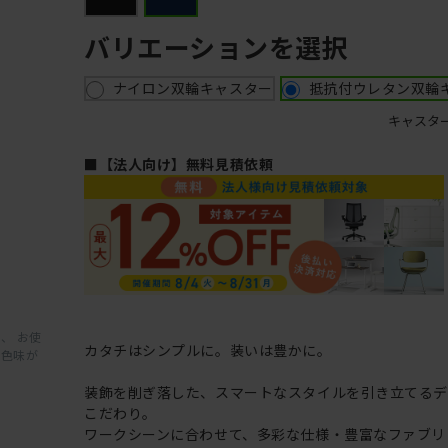
バリエーションを選択
ナイロン双輪キャスター
抵抗付ウレタン双輪
キャスタ
■【法人向け】無料見積依頼
、 お使
カタチはシンプルに。装いは豊かに。
と色味が
装飾を削ぎ落した、スマートなスタイルを引き立てるデ
こだわり。
ワークシーンに合わせて、多彩な仕様・豊富なファブリ