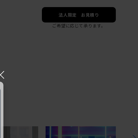
法人限定 お見積り
ご希望に応じて承ります。
×