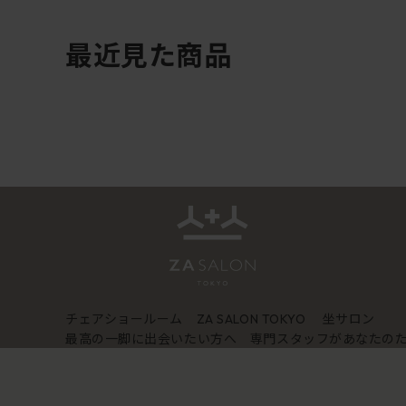
最近見た商品
チェアショールーム
坐サロン
ZA SALON TOKYO
最高の一脚に出会いたい方へ 専門スタッフがあなたの