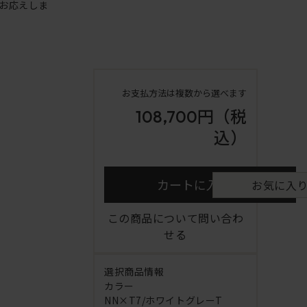
お応えしま
お支払方法は複数から選べます
108,700円
（税
込）
カートに入れる
お気に入
この商品について問い合わ
せる
選択商品情報
カラー
NN×T7/ホワイトグレーT