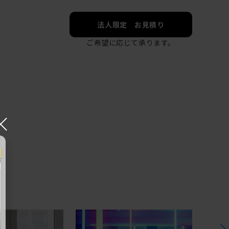
法人限定 お見積り
ご希望に応じて承ります。
×