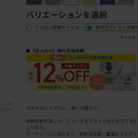
バリエーションを選択
ナイロン双輪キャスター
抵抗付ウレタン双輪
キャスタ
■【法人向け】無料見積依頼
、 お使
カタチはシンプルに。装いは豊かに。
と色味が
装飾を削ぎ落した、スマートなスタイルを引き立てるデ
こだわり。
ワークシーンに合わせて、多彩な仕様・豊富なファブリ