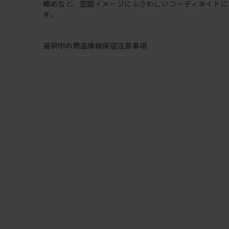
締めなど、空間イメージにふさわしいコーディネイトに
す。
選択中の商品情報
保証
注意事項