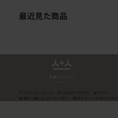
最近見た商品
チェアショールーム
坐サロン
ZA SALON TOKYO
最高の一脚に出会いたい方へ 専門スタッフがあなたの