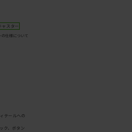
キャスター
ーの仕様について
ィテールへの
ック、ボタン