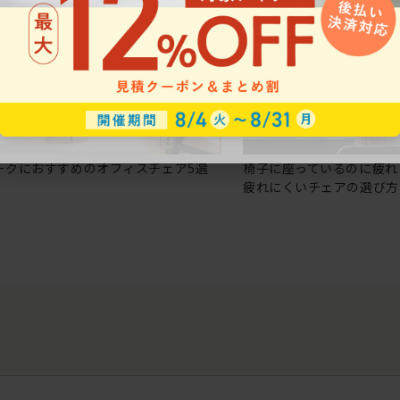
ークにおすすめのオフィスチェア5選
椅子に座っているのに疲れ
疲れにくいチェアの選び方