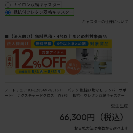
ナイロン双輪キャスター
抵抗付ウレタン双輪キャスター
キャスターの仕様について
■【法人向け】無料見積・4台以上まとめ割対象商品
ノートチェア KJ-120SAM-W9F6 ローバック 樹脂脚 肘なし ランバーサポ
ート付 テクスチャードクロス［W9F6］ 抵抗付ウレタン双輪キャスター
受注生産
66,300円
（税込）
お支払方法は複数から選べます