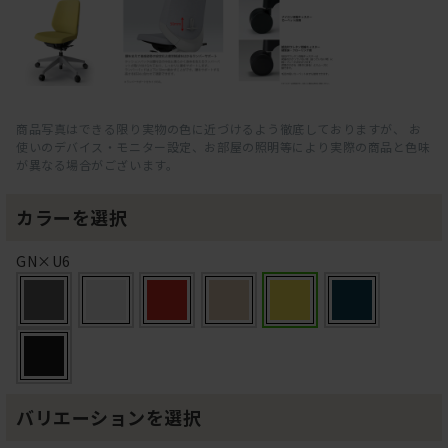
商品写真はできる限り実物の色に近づけるよう徹底しておりますが、 お
使いのデバイス・モニター設定、お部屋の照明等により実際の商品と色味
が異なる場合がございます。
カラーを選択
GN×U6
バリエーションを選択