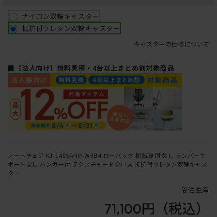
ナイロン双輪キャスター
抵抗付ウレタン双輪キャスター
キャスターの仕様について
■【法人向け】無料見積・4台以上まとめ割対象商品
ノートチェア KJ-140SAHM-W9B4 ローバック 樹脂脚 肘なし ランバーサ
ポートなし ハンガー付 テクスチャードクロス 抵抗付ウレタン双輪キャス
ター
受注生産
71,100円
（税込）