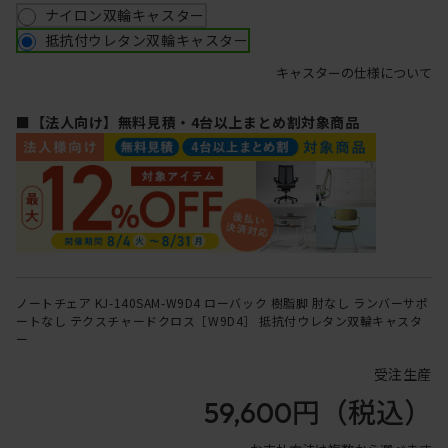
ナイロン双輪キャスター
抵抗付ウレタン双輪キャスター
キャスターの仕様について
■【法人向け】無料見積・4台以上まとめ割対象商品
ノートチェア KJ-140SAM-W9D4 ローバック 樹脂脚 肘なし ランバーサポ
ートなし テクスチャードクロス［W9D4］ 抵抗付ウレタン双輪キャスタ
ー
受注生産
59,600円
（税込）