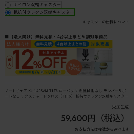
ナイロン双輪キャスター
抵抗付ウレタン双輪キャスター
キャスターの仕様について
■【法人向け】無料見積・4台以上まとめ割対象商品
ノートチェア KJ-140SAM-T1F6 ローバック 樹脂脚 肘なし ランバーサポ
ートなし テクスチャードクロス［T1F6］ 抵抗付ウレタン双輪キャスター
受注生産
59,600円
（税込）
お支払方法は複数から選べます