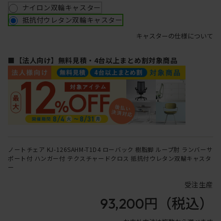
ナイロン双輪キャスター
抵抗付ウレタン双輪キャスター
キャスターの仕様について
■【法人向け】無料見積・4台以上まとめ割対象商品
ノートチェア KJ-126SAHM-T1D4 ローバック 樹脂脚 ループ肘 ランバーサ
ポート付 ハンガー付 テクスチャードクロス 抵抗付ウレタン双輪キャスタ
ー
受注生産
93,200円
（税込）