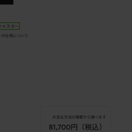
キャスター
ーの仕様について
お支払方法は複数から選べます
81,700円
（税込）