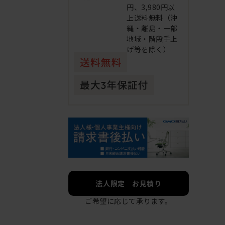
円、3,980円以
上送料無料（沖
縄・離島・一部
地域・階段手上
げ等を除く）
法人限定 お見積り
ご希望に応じて承ります。