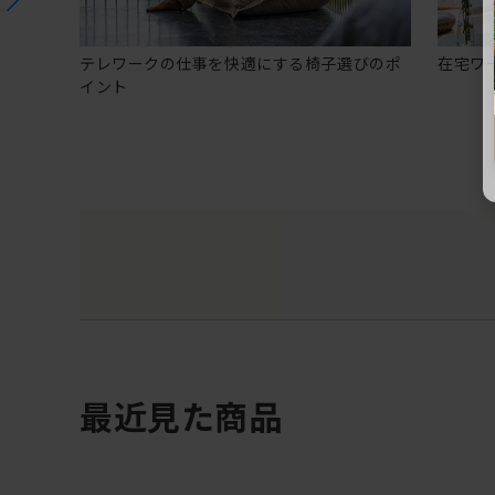
テレワークの仕事を快適にする椅子選びのポ
在宅ワ
イント
最近見た商品