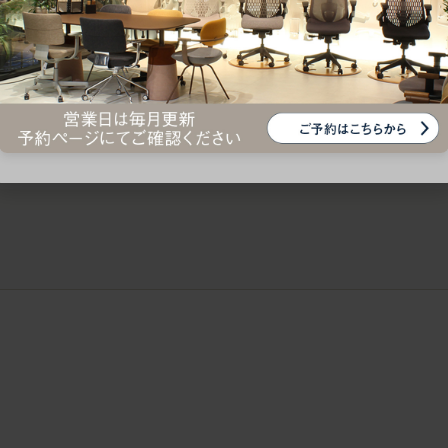
ークにおすすめのオフィスチェア5選
椅子に座っているのに疲れ
疲れにくいチェアの選び方