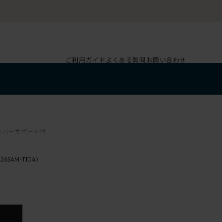
ご利用ガイド
よくある質問
お問い合わせ
 ランバーサポート付
126SAM-T1D4）