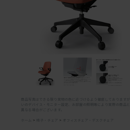
商品写真はできる限り実物の色に近づけるよう徹底しておりますが
いのデバイス・モニター設定、お部屋の照明等により実際の商品
異なる場合がございます。
ホーム
>
椅子・チェア
>
オフィスチェア・デスクチェア