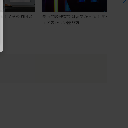
る！？その原因と
長時間の作業では姿勢が大切！ ゲーミングチ
ェアの正しい座り方