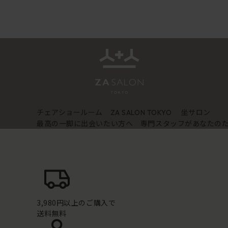
チェアショールーム
坐サロン
ZA SALON TOKYO
最高の一脚に出会いたい方へ 専門スタッフがあなたの
3,980円以上のご購入で
送料無料