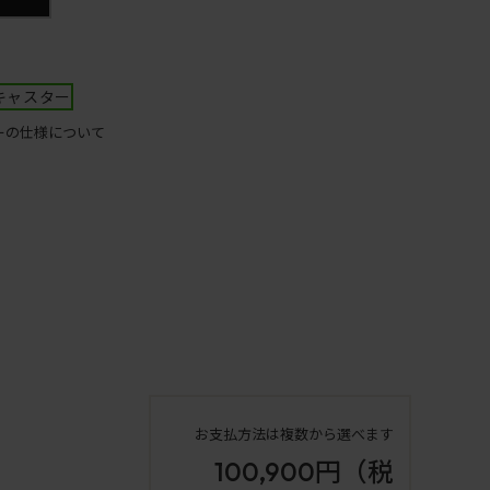
キャスター
ーの仕様について
お支払方法は複数から選べます
100,900円
（税