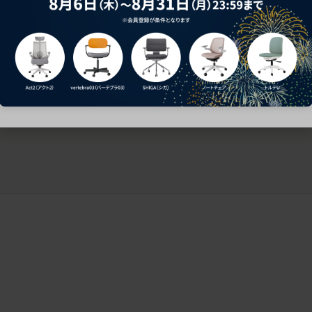
ークにおすすめのオフィスチェア5選
椅子に座っているのに疲れ
疲れにくいチェアの選び方