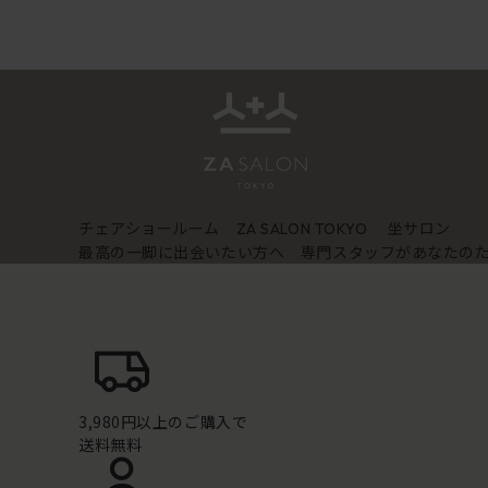
チェアショールーム
坐サロン
ZA SALON TOKYO
最高の一脚に出会いたい方へ 専門スタッフがあなたの
3,980円以上のご購入で
送料無料