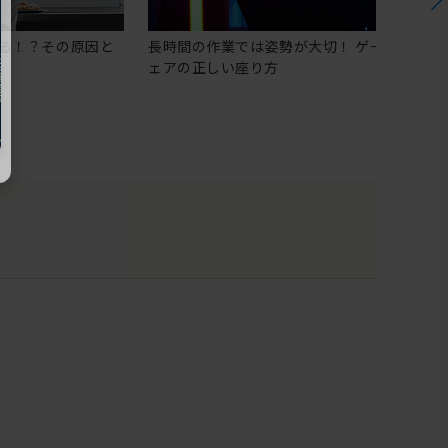
る！？その原因と
長時間の作業では姿勢が大切！ ゲーミングチ
ェアの正しい座り方