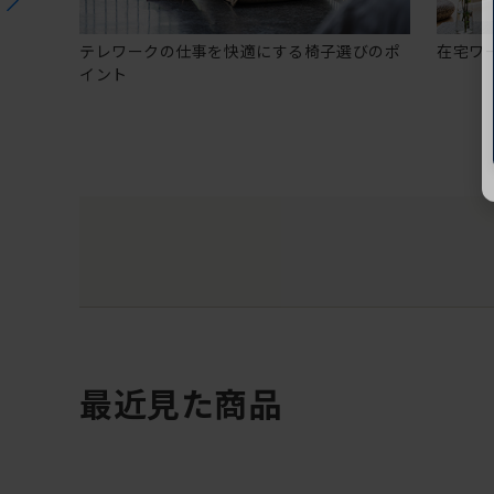
テレワークの仕事を快適にする椅子選びのポ
在宅ワ
イント
最近見た商品