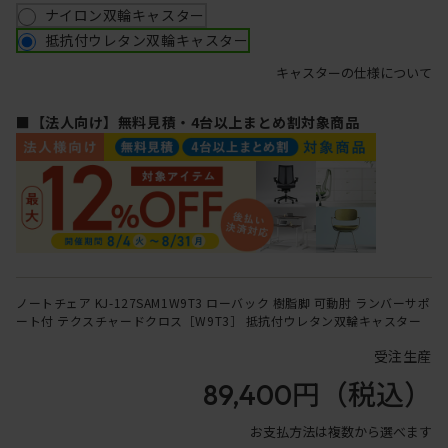
ナイロン双輪キャスター
抵抗付ウレタン双輪キャスター
キャスターの仕様について
■【法人向け】無料見積・4台以上まとめ割対象商品
ノートチェア KJ-127SAM1W9T3 ローバック 樹脂脚 可動肘 ランバーサポ
ート付 テクスチャードクロス［W9T3］ 抵抗付ウレタン双輪キャスター
受注生産
89,400円
（税込）
お支払方法は複数から選べます