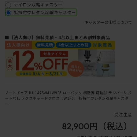
ナイロン双輪キャスター
抵抗付ウレタン双輪キャスター
キャスターの仕様について
■【法人向け】無料見積・4台以上まとめ割対象商品
ノートチェア KJ-147SAM1W9F6 ローバック 樹脂脚 可動肘 ランバーサポ
ートなし テクスチャードクロス［W9F6］ 抵抗付ウレタン双輪キャスタ
ー
受注生産
82,900円
（税込）