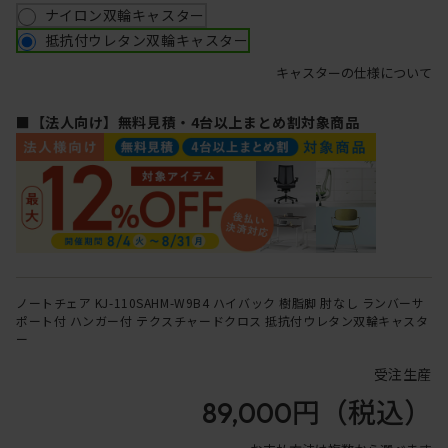
ナイロン双輪キャスター
抵抗付ウレタン双輪キャスター
キャスターの仕様について
■【法人向け】無料見積・4台以上まとめ割対象商品
ノートチェア KJ-110SAHM-W9B4 ハイバック 樹脂脚 肘なし ランバーサ
ポート付 ハンガー付 テクスチャードクロス 抵抗付ウレタン双輪キャスタ
ー
受注生産
89,000円
（税込）