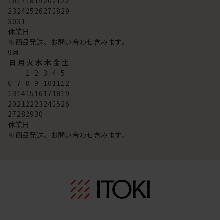
16
17
18
19
20
21
22
23
24
25
26
27
28
29
30
31
休業日
※商品発送、お問い合わせ含みます。
9
月
日
月
火
水
木
金
土
1
2
3
4
5
6
7
8
9
10
11
12
13
14
15
16
17
18
19
20
21
22
23
24
25
26
27
28
29
30
休業日
※商品発送、お問い合わせ含みます。