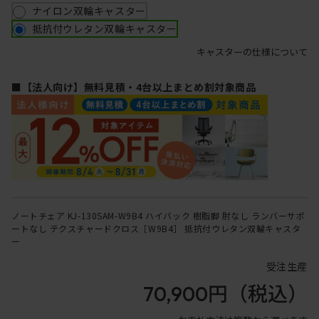
ナイロン双輪キャスター
抵抗付ウレタン双輪キャスター
キャスターの仕様について
■【法人向け】無料見積・4台以上まとめ割対象商品
ノートチェア KJ-130SAM-W9B4 ハイバック 樹脂脚 肘なし ランバーサポ
ートなし テクスチャードクロス［W9B4］ 抵抗付ウレタン双輪キャスタ
ー
受注生産
70,900円
（税込）