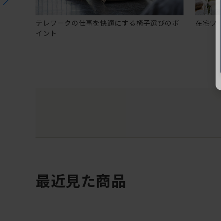
テレワークの仕事を快適にする椅子選びのポ
在宅ワ
イント
最近見た商品