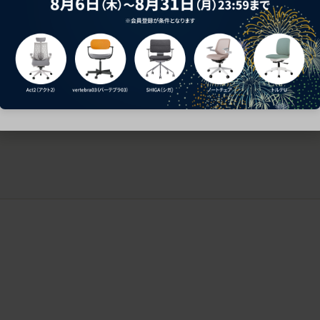
ークにおすすめのオフィスチェア5選
椅子に座っているのに疲れ
疲れにくいチェアの選び方