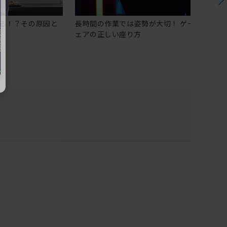
る！？その原因と
長時間の作業では姿勢が大切！ ゲーミングチ
ェアの正しい座り方