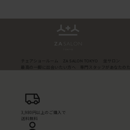
チェアショールーム
坐サロン
ZA SALON TOKYO
最高の一脚に出会いたい方へ 専門スタッフがあなたの
3,980円以上のご購入で
送料無料