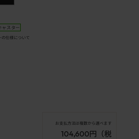
キャスター
ーの仕様について
お支払方法は複数から選べます
104,600円
（税