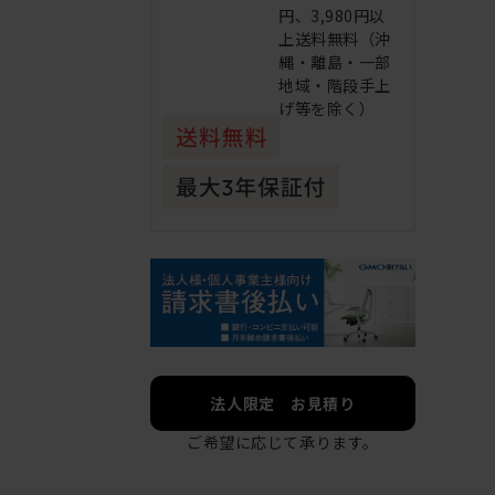
円、3,980円以
上送料無料（沖
縄・離島・一部
地域・階段手上
げ等を除く）
法人限定 お見積り
ご希望に応じて承ります。