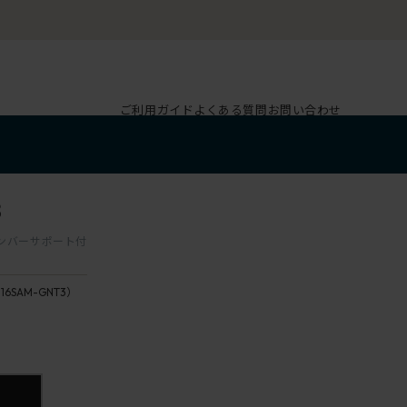
ご利用ガイド
よくある質問
お問い合わせ
3
 ランバーサポート付
116SAM-GNT3）