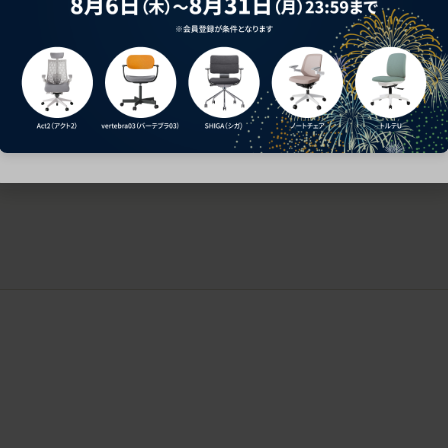
ークにおすすめのオフィスチェア5選
椅子に座っているのに疲れ
疲れにくいチェアの選び方