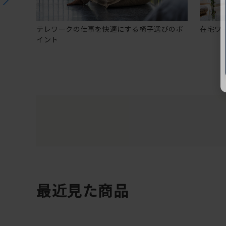
テレワークの仕事を快適にする椅子選びのポ
在宅ワ
イント
最近見た商品