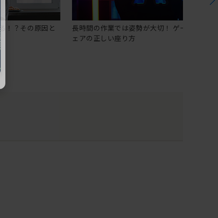
る！？その原因と
長時間の作業では姿勢が大切！ ゲーミングチ
ェアの正しい座り方