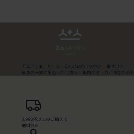
チェアショールーム
坐サロン
ZA SALON TOKYO
最高の一脚に出会いたい方へ 専門スタッフがあなたの
3,980円以上のご購入で
送料無料