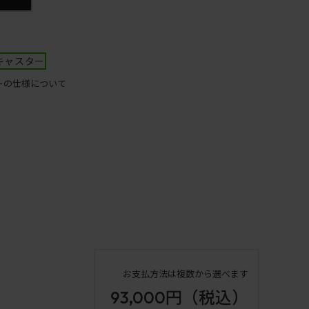
キャスター
ーの仕様について
お支払方法は複数から選べます
93,000円
（税込）