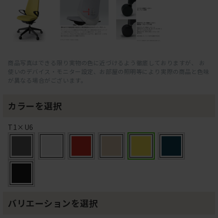
商品写真はできる限り実物の色に近づけるよう徹底しておりますが、 お
使いのデバイス・モニター設定、お部屋の照明等により実際の商品と色味
が異なる場合がございます。
カラーを選択
T1×U6
バリエーションを選択