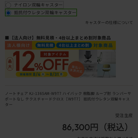
ナイロン双輪キャスター
抵抗付ウレタン双輪キャスター
キャスターの仕様について
■【法人向け】無料見積・4台以上まとめ割対象商品
ノートチェア KJ-136SAM-W9T7 ハイバック 樹脂脚 ループ肘 ランバーサ
ポートなし テクスチャードクロス［W9T7］ 抵抗付ウレタン双輪キャス
ター
受注生産
86,300円
（税込）