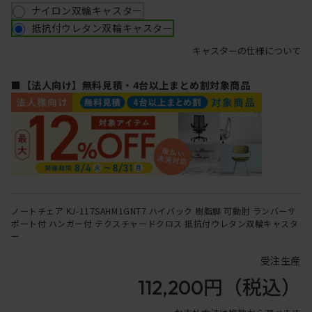
ナイロン双輪キャスター
抵抗付ウレタン双輪キャスター
キャスターの仕様について
■【法人向け】無料見積・4台以上まとめ割対象商品
ノートチェア KJ-117SAHM1GNT7 ハイバック 樹脂脚 可動肘 ランバーサ
ポート付 ハンガー付 テクスチャードクロス 抵抗付ウレタン双輪キャスタ
ー
受注生産
112,200円
（税込）