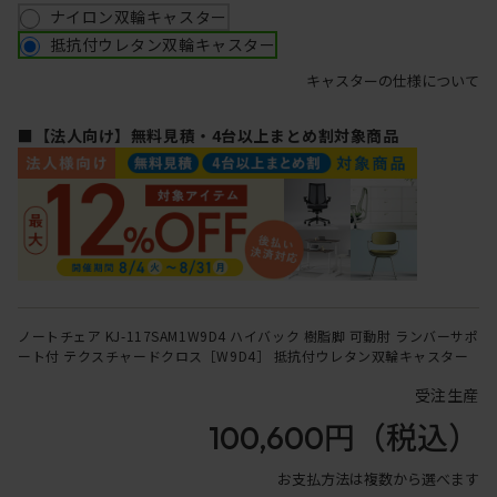
ナイロン双輪キャスター
抵抗付ウレタン双輪キャスター
キャスターの仕様について
■【法人向け】無料見積・4台以上まとめ割対象商品
ノートチェア KJ-117SAM1W9D4 ハイバック 樹脂脚 可動肘 ランバーサポ
ート付 テクスチャードクロス［W9D4］ 抵抗付ウレタン双輪キャスター
受注生産
100,600円
（税込）
お支払方法は複数から選べます