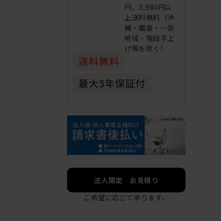
円、3,980円以
上送料無料（沖
縄・離島・一部
地域・階段手上
げ等を除く）
法人限定 お見積り
ご希望に応じて承ります。