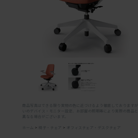
商品写真はできる限り実物の色に近づけるよう徹底しておりますが
いのデバイス・モニター設定、お部屋の照明等により実際の商品
異なる場合がございます。
ホーム
>
椅子・チェア
>
オフィスチェア・デスクチェア