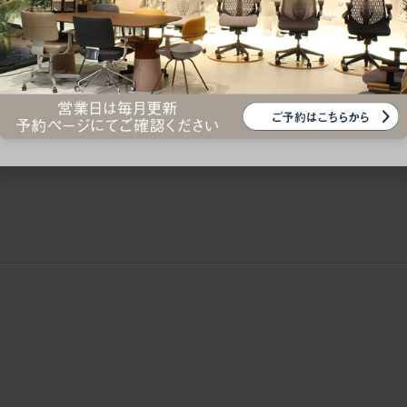
ークにおすすめのオフィスチェア5選
椅子に座っているのに疲れ
疲れにくいチェアの選び方