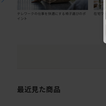
テレワークの仕事を快適にする椅子選びのポ
在宅ワ
イント
最近見た商品