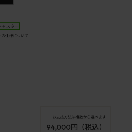
キャスター
ーの仕様について
お支払方法は複数から選べます
94,000円
（税込）