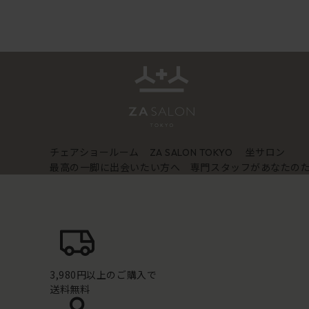
チェアショールーム
坐サロン
ZA SALON TOKYO
最高の一脚に出会いたい方へ 専門スタッフがあなたの
3,980円以上のご購入で
送料無料