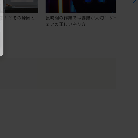
る！？その原因と
長時間の作業では姿勢が大切！ ゲーミングチ
ェアの正しい座り方