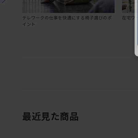
テレワークの仕事を快適にする椅子選びのポ
在宅ワ
イント
最近見た商品