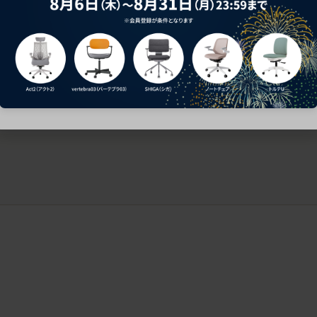
ークにおすすめのオフィスチェア5選
椅子に座っているのに疲れ
疲れにくいチェアの選び方