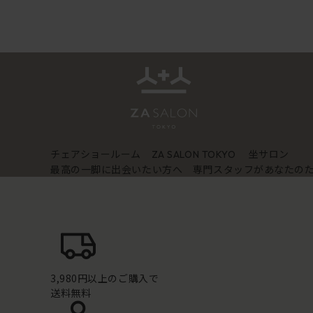
チェアショールーム
坐サロン
ZA SALON TOKYO
最高の一脚に出会いたい方へ 専門スタッフがあなたの
3,980円以上のご購入で
送料無料