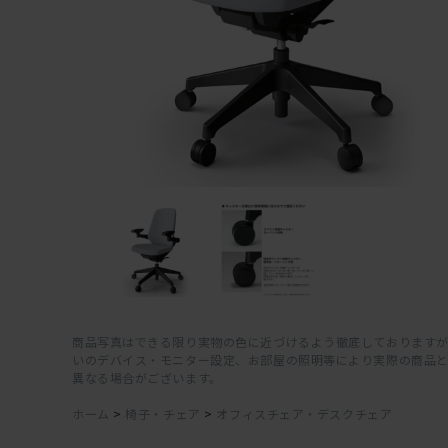
商品写真はできる限り実物の色に近づけるよう徹底しておりますが
いのデバイス・モニター設定、お部屋の照明等により実際の商品
異なる場合がございます。
ホーム
>
椅子・チェア
>
オフィスチェア・デスクチェア