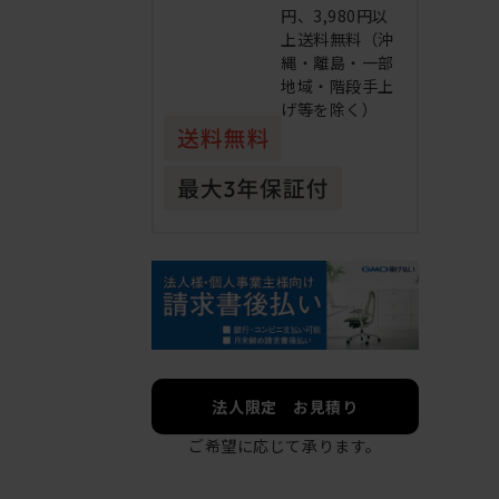
円、3,980円以
上送料無料（沖
縄・離島・一部
地域・階段手上
げ等を除く）
法人限定 お見積り
ご希望に応じて承ります。