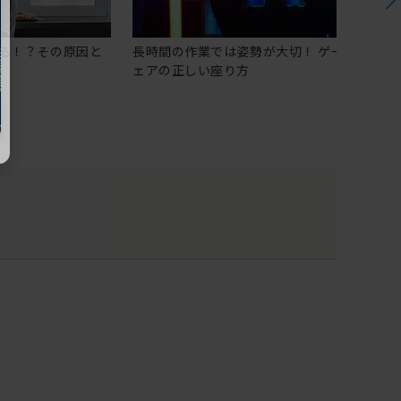
る！？その原因と
長時間の作業では姿勢が大切！ ゲーミングチ
ェアの正しい座り方