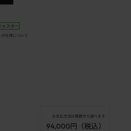
キャスター
ーの仕様について
お支払方法は複数から選べます
94,000円
（税込）