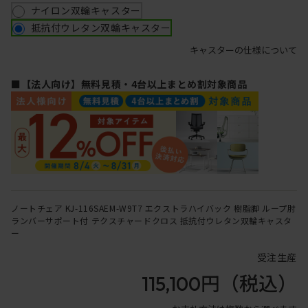
ナイロン双輪キャスター
抵抗付ウレタン双輪キャスター
キャスターの仕様について
■【法人向け】無料見積・4台以上まとめ割対象商品
ノートチェア KJ-116SAEM-W9T7 エクストラハイバック 樹脂脚 ループ肘
ランバーサポート付 テクスチャードクロス 抵抗付ウレタン双輪キャスタ
ー
受注生産
115,100円
（税込）