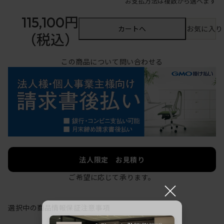
お支払方法は複数から選べます
115,100円
カートへ
お気に入り
（税込）
この商品について問い合わせる
法人限定 お見積り
ご希望に応じて承ります。
×
選択中の商品情報
保証
注意事項