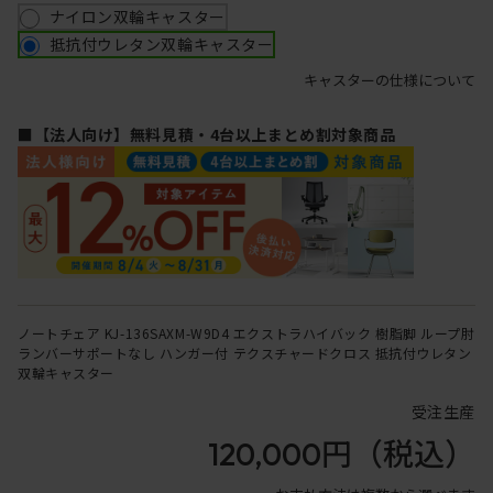
ナイロン双輪キャスター
抵抗付ウレタン双輪キャスター
キャスターの仕様について
■【法人向け】無料見積・4台以上まとめ割対象商品
ノートチェア KJ-136SAXM-W9D4 エクストラハイバック 樹脂脚 ループ肘
ランバーサポートなし ハンガー付 テクスチャードクロス 抵抗付ウレタン
双輪キャスター
受注生産
120,000円
（税込）