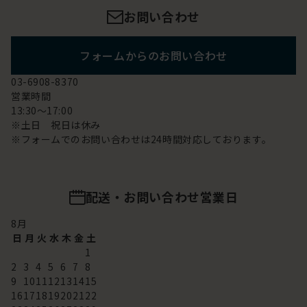
お問い合わせ
フォームからのお問い合わせ
03-6908-8370
営業時間
13:30～17:00
※土日 祝日は休み
※フォームでのお問い合わせは24時間対応しております。
配送・お問い合わせ営業日
8
月
日
月
火
水
木
金
土
1
2
3
4
5
6
7
8
9
10
11
12
13
14
15
16
17
18
19
20
21
22