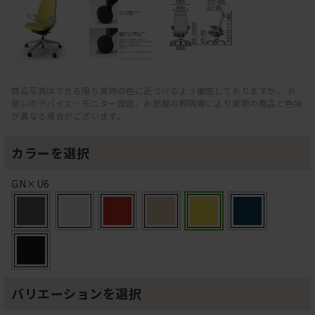
商品写真はできる限り実物の色に近づけるよう徹底しておりますが、 お
使いのデバイス・モニター設定、お部屋の照明等により実際の商品と色味
が異なる場合がございます。
カラーを選択
GN×U6
バリエーションを選択