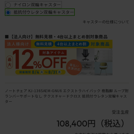
ナイロン双輪キャスター
抵抗付ウレタン双輪キャスター
キャスターの仕様について
■【法人向け】無料見積・4台以上まとめ割対象商品
ノートチェア KJ-136SAEM-GNU6 エクストラハイバック 樹脂脚 ループ肘
ランバーサポートなし テクスチャードクロス 抵抗付ウレタン双輪キャス
ター
受注生産
108,400円
（税込）