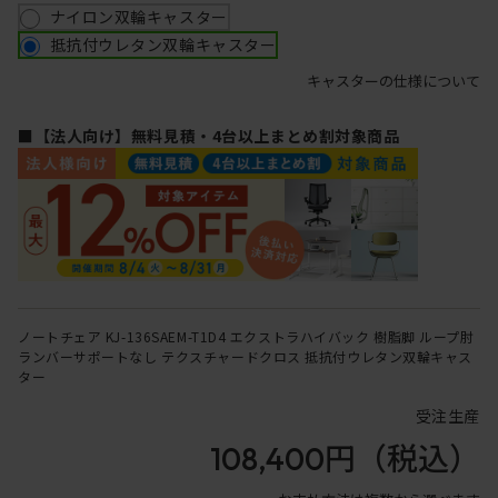
ナイロン双輪キャスター
抵抗付ウレタン双輪キャスター
キャスターの仕様について
■【法人向け】無料見積・4台以上まとめ割対象商品
ノートチェア KJ-136SAEM-T1D4 エクストラハイバック 樹脂脚 ループ肘
ランバーサポートなし テクスチャードクロス 抵抗付ウレタン双輪キャス
ター
受注生産
108,400円
（税込）