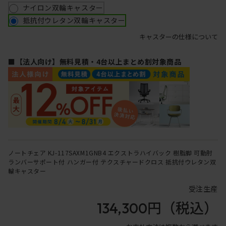
ナイロン双輪キャスター
抵抗付ウレタン双輪キャスター
キャスターの仕様について
■【法人向け】無料見積・4台以上まとめ割対象商品
ノートチェア KJ-117SAXM1GNB4 エクストラハイバック 樹脂脚 可動肘
ランバーサポート付 ハンガー付 テクスチャードクロス 抵抗付ウレタン双
輪キャスター
受注生産
134,300円
（税込）