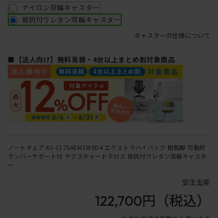
ナイロン双輪キャスター
抵抗付ウレタン双輪キャスター
キャスターの仕様について
■【法人向け】無料見積・4台以上まとめ割対象商品
ノートチェア KJ-117SAEM1W9D4 エクストラハイバック 樹脂脚 可動肘
ランバーサポート付 テクスチャードクロス 抵抗付ウレタン双輪キャスタ
ー
受注生産
122,700円
（税込）