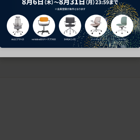
ークにおすすめのオフィスチェア5選
椅子に座っているのに疲れ
疲れにくいチェアの選び方