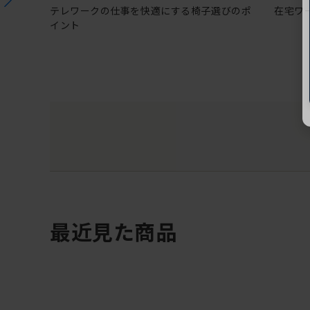
テレワークの仕事を快適にする椅子選びのポ
在宅ワ
イント
最近見た商品