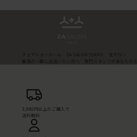
チェアショールーム
坐サロン
ZA SALON TOKYO
最高の一脚に出会いたい方へ 専門スタッフがあなたの
3,980円以上のご購入で
送料無料