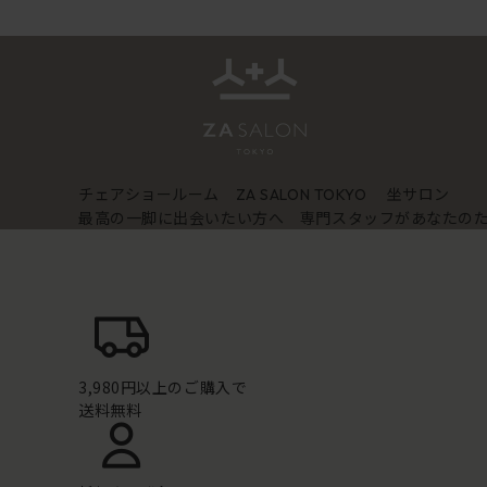
チェアショールーム
坐サロン
ZA SALON TOKYO
最高の一脚に出会いたい方へ 専門スタッフがあなたの
3,980円以上のご購入で
送料無料