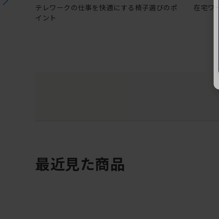
テレワークの仕事を快適にする椅子選びのポ
在宅ワ
イント
最近見た商品