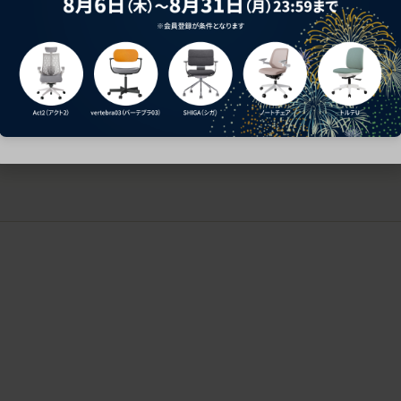
ークにおすすめのオフィスチェア5選
椅子に座っているのに疲れ
疲れにくいチェアの選び方