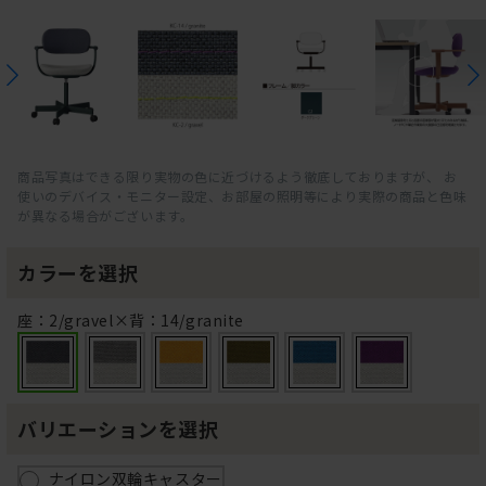
商品写真はできる限り実物の色に近づけるよう徹底しておりますが、 お
使いのデバイス・モニター設定、お部屋の照明等により実際の商品と色味
が異なる場合がございます。
カラーを選択
座：2/gravel×背：14/granite
バリエーションを選択
ナイロン双輪キャスター