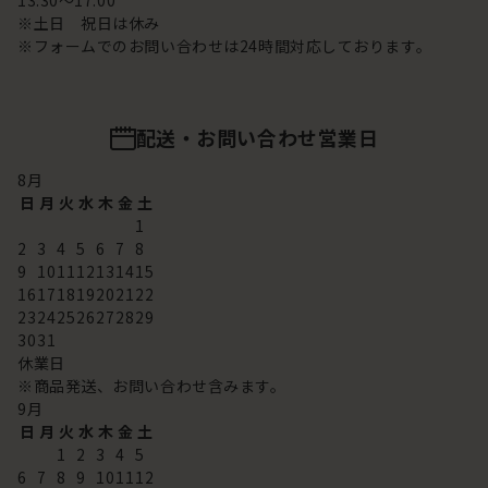
13:30～17:00
※土日 祝日は休み
※フォームでのお問い合わせは24時間対応しております。
配送・お問い合わせ営業日
8
月
日
月
火
水
木
金
土
1
2
3
4
5
6
7
8
9
10
11
12
13
14
15
16
17
18
19
20
21
22
23
24
25
26
27
28
29
30
31
休業日
※商品発送、お問い合わせ含みます。
9
月
日
月
火
水
木
金
土
1
2
3
4
5
6
7
8
9
10
11
12