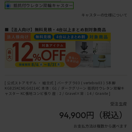
抵抗付ウレタン双輪キャスター
キャスターの仕様について
■【法人向け】無料見積・4台以上まとめ割対象商品
[ 公式ストアモデル ・ 組立式 ] バーテブラ03 ( vertebra03 ) 5本脚
KG825KCM1G0214C 本体 : G1 / ダークグリーン 抵抗付ウレタン双輪キ
ャスター KC張地コンビ張り 座 : 2 / Gravel×背 : 14 / Granite ]
受注生産
94,900円
（税込）
お支払方法は複数から選べます