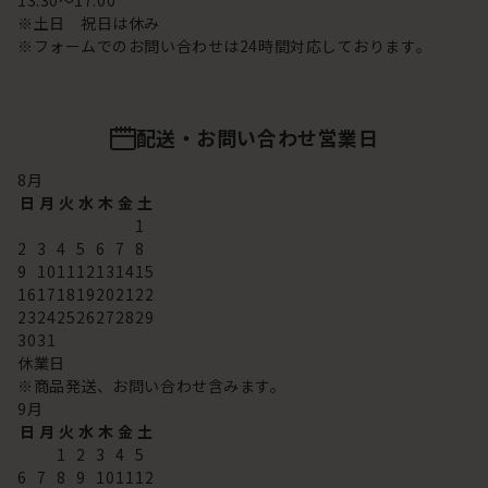
13:30～17:00
※土日 祝日は休み
※フォームでのお問い合わせは24時間対応しております。
配送・お問い合わせ営業日
8
月
日
月
火
水
木
金
土
1
2
3
4
5
6
7
8
9
10
11
12
13
14
15
16
17
18
19
20
21
22
23
24
25
26
27
28
29
30
31
休業日
※商品発送、お問い合わせ含みます。
9
月
日
月
火
水
木
金
土
1
2
3
4
5
6
7
8
9
10
11
12