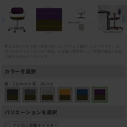
商品写真はできる限り実物の色に近づけるよう徹底しておりますが、 お
使いのデバイス・モニター設定、お部屋の照明等により実際の商品と色味
が異なる場合がございます。
カラーを選択
座：23/fern×背：24/iris
バリエーションを選択
ナイロン双輪キャスター