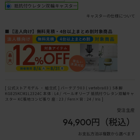
抵抗付ウレタン双輪キャスター
キャスターの仕様について
■【法人向け】無料見積・4台以上まとめ割対象商品
[ 公式ストアモデル ・ 組立式 ] バーテブラ03 ( vertebra03 ) 5本脚
KG825KCM1L2324C 本体 : L4 / ペールオリーブ 抵抗付ウレタン双輪キャ
スター KC張地コンビ張り 座 : 23 / Fern×背 : 24 / Iris ]
受注生産
94,900円
（税込）
お支払方法は複数から選べます