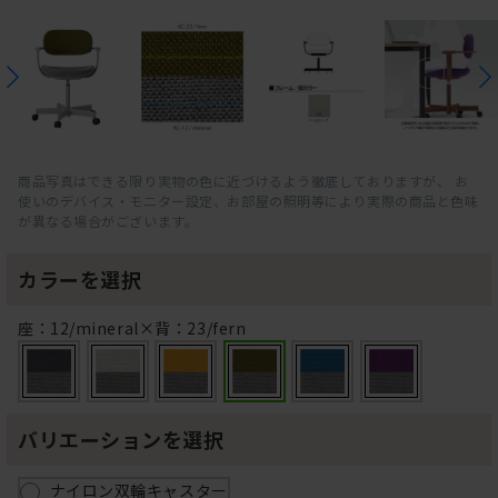
商品写真はできる限り実物の色に近づけるよう徹底しておりますが、 お
使いのデバイス・モニター設定、お部屋の照明等により実際の商品と色味
が異なる場合がございます。
カラーを選択
座：12/mineral×背：23/fern
バリエーションを選択
ナイロン双輪キャスター