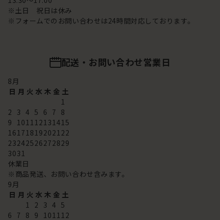
13:30～17:00
※土日 祝日は休み
※フォームでのお問い合わせは24時間対応しております。
配送・お問い合わせ営業日
8
月
日
月
火
水
木
金
土
1
2
3
4
5
6
7
8
9
10
11
12
13
14
15
16
17
18
19
20
21
22
23
24
25
26
27
28
29
30
31
休業日
※商品発送、お問い合わせ含みます。
9
月
日
月
火
水
木
金
土
1
2
3
4
5
6
7
8
9
10
11
12