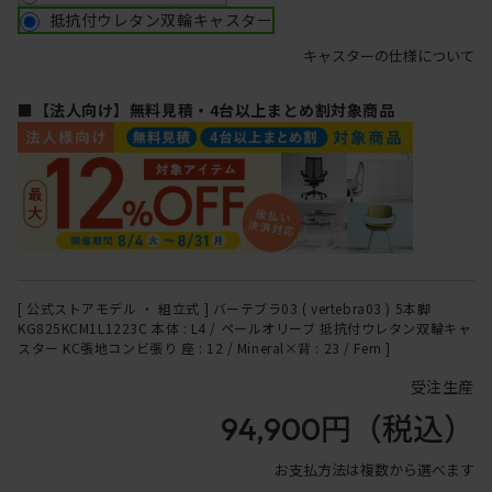
抵抗付ウレタン双輪キャスター
キャスターの仕様について
■【法人向け】無料見積・4台以上まとめ割対象商品
[ 公式ストアモデル ・ 組立式 ] バーテブラ03 ( vertebra03 ) 5本脚
KG825KCM1L1223C 本体 : L4 / ペールオリーブ 抵抗付ウレタン双輪キャ
スター KC張地コンビ張り 座 : 12 / Mineral×背 : 23 / Fern ]
受注生産
94,900円
（税込）
お支払方法は複数から選べます