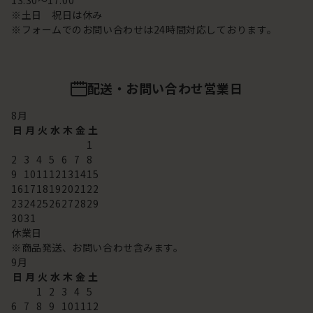
13:30～17:00
※土日 祝日は休み
※フォームでのお問い合わせは24時間対応しております。
配送・お問い合わせ営業日
8
月
日
月
火
水
木
金
土
1
2
3
4
5
6
7
8
9
10
11
12
13
14
15
16
17
18
19
20
21
22
23
24
25
26
27
28
29
30
31
休業日
※商品発送、お問い合わせ含みます。
9
月
日
月
火
水
木
金
土
1
2
3
4
5
6
7
8
9
10
11
12