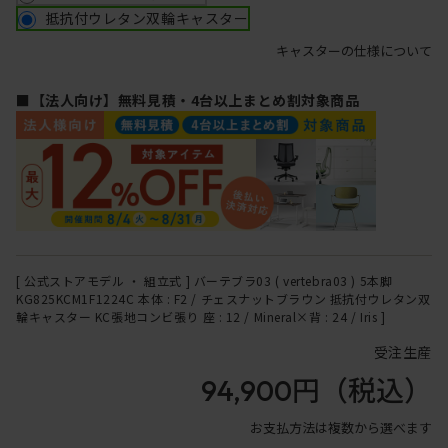
抵抗付ウレタン双輪キャスター
キャスターの仕様について
■【法人向け】無料見積・4台以上まとめ割対象商品
[ 公式ストアモデル ・ 組立式 ] バーテブラ03 ( vertebra03 ) 5本脚
KG825KCM1F1224C 本体 : F2 / チェスナットブラウン 抵抗付ウレタン双
輪キャスター KC張地コンビ張り 座 : 12 / Mineral×背 : 24 / Iris ]
受注生産
94,900円
（税込）
お支払方法は複数から選べます