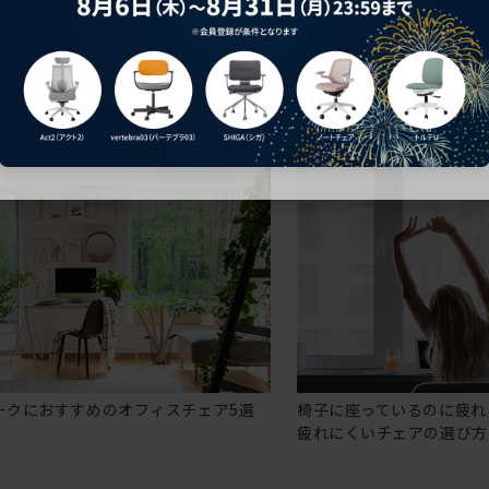
ークにおすすめのオフィスチェア5選
椅子に座っているのに疲れ
疲れにくいチェアの選び方