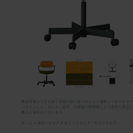
商品写真はできる限り実物の色に近づけるよう徹底しておりますが
いのデバイス・モニター設定、お部屋の照明等により実際の商品
異なる場合がございます。
ホーム
>
椅子・チェア
>
オフィスチェア・デスクチェア