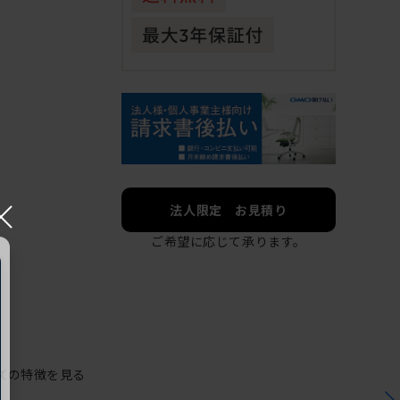
×
法人限定 お見積り
ご希望に応じて承ります。
ズの特徴を見る