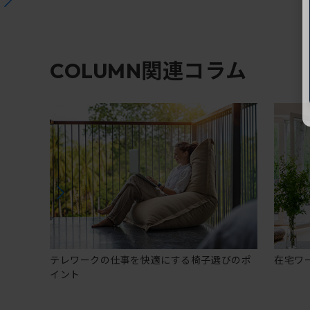
関連コラム
COLUMN
テレワークの仕事を快適にする椅子選びのポ
在宅ワ
イント