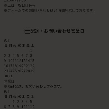
13:30～17:00
※土日 祝日は休み
※フォームでのお問い合わせは24時間対応しております。
配送・お問い合わせ営業日
8
月
日
月
火
水
木
金
土
1
2
3
4
5
6
7
8
9
10
11
12
13
14
15
16
17
18
19
20
21
22
23
24
25
26
27
28
29
30
31
休業日
※商品発送、お問い合わせ含みます。
9
月
日
月
火
水
木
金
土
1
2
3
4
5
6
7
8
9
10
11
12