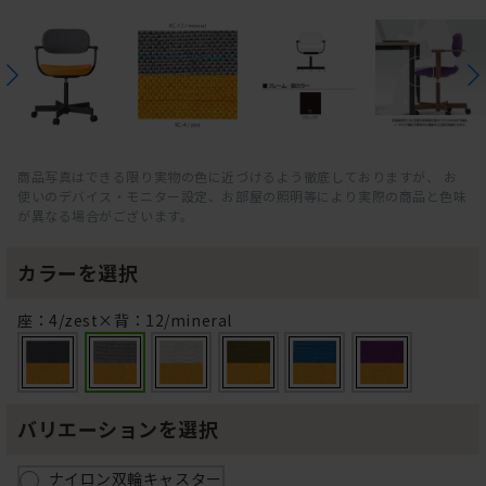
商品写真はできる限り実物の色に近づけるよう徹底しておりますが、 お
使いのデバイス・モニター設定、お部屋の照明等により実際の商品と色味
が異なる場合がございます。
カラーを選択
座：4/zest×背：12/mineral
バリエーションを選択
ナイロン双輪キャスター