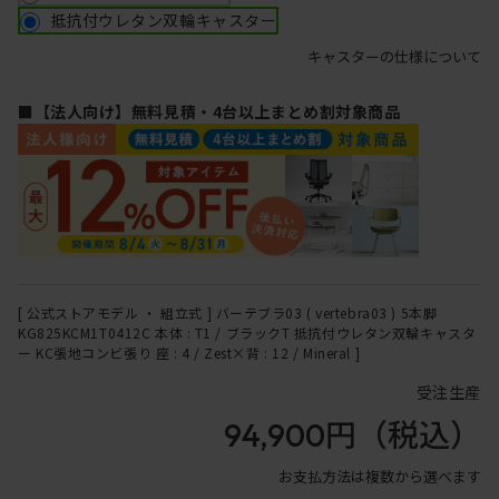
抵抗付ウレタン双輪キャスター
キャスターの仕様について
■【法人向け】無料見積・4台以上まとめ割対象商品
[ 公式ストアモデル ・ 組立式 ] バーテブラ03 ( vertebra03 ) 5本脚
KG825KCM1T0412C 本体 : T1 / ブラックT 抵抗付ウレタン双輪キャスタ
ー KC張地コンビ張り 座 : 4 / Zest×背 : 12 / Mineral ]
受注生産
94,900円
（税込）
お支払方法は複数から選べます