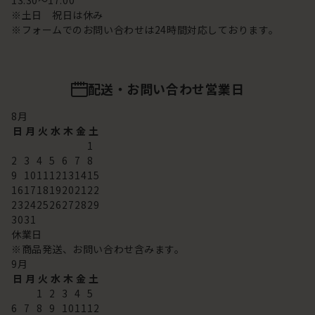
13:30～17:00
※土日 祝日は休み
※フォームでのお問い合わせは24時間対応しております。
配送・お問い合わせ営業日
8
月
日
月
火
水
木
金
土
1
2
3
4
5
6
7
8
9
10
11
12
13
14
15
16
17
18
19
20
21
22
23
24
25
26
27
28
29
30
31
休業日
※商品発送、お問い合わせ含みます。
9
月
日
月
火
水
木
金
土
1
2
3
4
5
6
7
8
9
10
11
12