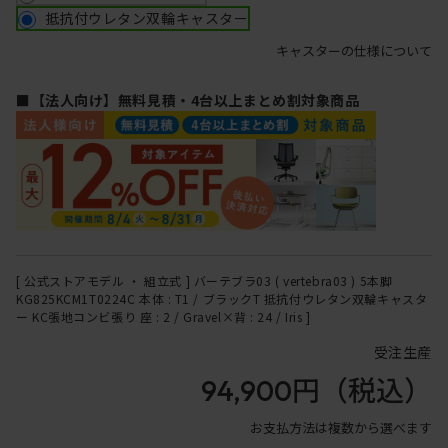
抵抗付ウレタン双輪キャスター
キャスターの仕様について
■【法人向け】無料見積・4台以上まとめ割対象商品
[ 公式ストアモデル ・ 組立式 ] バーテブラ03 ( vertebra03 ) 5本脚
KG825KCM1T0224C 本体 : T1 / ブラックT 抵抗付ウレタン双輪キャスタ
ー KC張地コンビ張り 座 : 2 / Gravel×背 : 24 / Iris ]
受注生産
94,900円
（税込）
お支払方法は複数から選べます