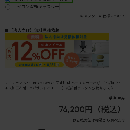
ナイロン双輪キャスター
キャスターの仕様について
■【法人向け】無料見積依頼
ノナチェア KZ336PVM1W9Y3 固定肘付 ベースカラーW9/ ［PV/抗ウイ
ルス加工布地：Y3/サンドイエロー］ 抵抗付ウレタン双輪キャスター
受注生産
76,200円
（税込）
お支払方法は複数から選べます