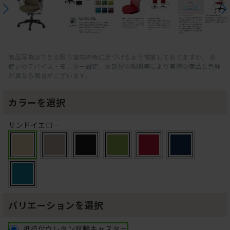
商品写真はできる限り実物の色に近づけるよう徹底しておりますが、 お
使いのデバイス・モニター設定、お部屋の照明等により実際の商品と色味
が異なる場合がございます。
カラーを選択
サンドイエロー
バリエーションを選択
抵抗付ウレタン双輪キャスター