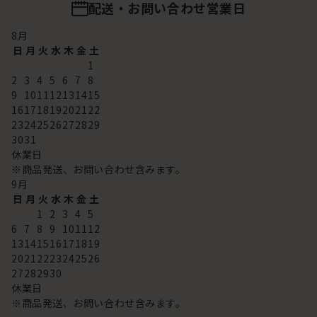
配送・お問い合わせ営業日
8
月
日
月
火
水
木
金
土
1
2
3
4
5
6
7
8
9
10
11
12
13
14
15
16
17
18
19
20
21
22
23
24
25
26
27
28
29
30
31
休業日
※商品発送、お問い合わせ含みます。
9
月
日
月
火
水
木
金
土
1
2
3
4
5
6
7
8
9
10
11
12
13
14
15
16
17
18
19
20
21
22
23
24
25
26
27
28
29
30
休業日
※商品発送、お問い合わせ含みます。