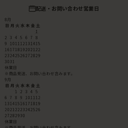
配送・お問い合わせ営業日
8
月
日
月
火
水
木
金
土
1
2
3
4
5
6
7
8
9
10
11
12
13
14
15
16
17
18
19
20
21
22
23
24
25
26
27
28
29
30
31
休業日
※商品発送、お問い合わせ含みます。
9
月
日
月
火
水
木
金
土
1
2
3
4
5
6
7
8
9
10
11
12
13
14
15
16
17
18
19
20
21
22
23
24
25
26
27
28
29
30
休業日
※商品発送、お問い合わせ含みます。