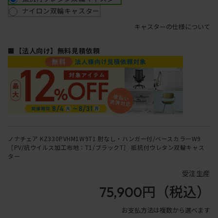
ナイロン双輪キャスター
キャスターの仕様について
■【法人向け】無料見積依頼
ノナチェア KZ330PVHM1W9T1 肘なし・ハンガー付/ベースカラーW9
［PV/抗ウイルス加工布地：T1/ブラックT］ 抵抗付ウレタン双輪キャス
ター
受注生産
75,900円
（税込）
お支払方法は複数から選べます