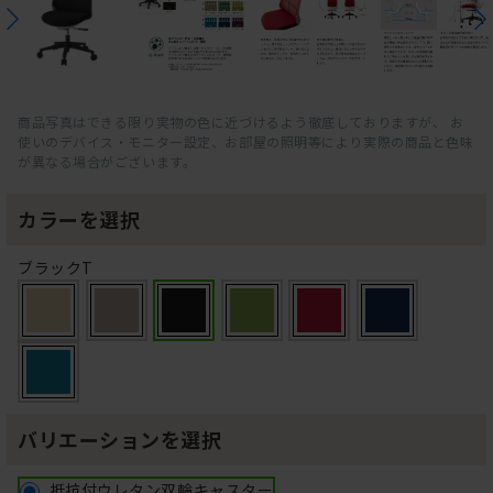
商品写真はできる限り実物の色に近づけるよう徹底しておりますが、 お
使いのデバイス・モニター設定、お部屋の照明等により実際の商品と色味
が異なる場合がございます。
カラーを選択
ブラックT
バリエーションを選択
抵抗付ウレタン双輪キャスター