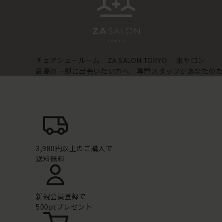
チェアショールーム
坐サロン
ZA SALON TOKYO
最高の一脚に出会いたい方へ 専門スタッフがあなたの
3,980円以上のご購入で
送料無料
新規会員登録で
500ptプレゼント