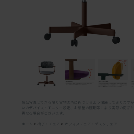
商品写真はできる限り実物の色に近づけるよう徹底しておりますが
いのデバイス・モニター設定、お部屋の照明等により実際の商品
異なる場合がございます。
ホーム
>
椅子・チェア
>
オフィスチェア・デスクチェア