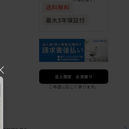
×
法人限定 お見積り
ご希望に応じて承ります。