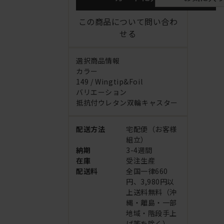
この商品について問い合わ
せる
選択商品情報
カラー
149 / Wingtip&Foil
バリエーション
抵抗付ウレタン双輪キャスター
配送方法
宅配便（お客様
組立）
納期
3-4週間
在庫
受注生産
配送料
全国一律660
円、3,980円以
上送料無料（沖
縄・離島・一部
地域・階段手上
げ等を除く）