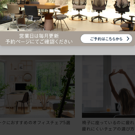
シリー
ークにおすすめのオフィスチェア5選
椅子に座っているのに疲れ
疲れにくいチェアの選び方