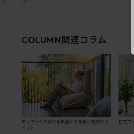
関連コラム
COLUMN
テレワークの仕事を快適にする椅子選びのポ
在宅ワ
イント