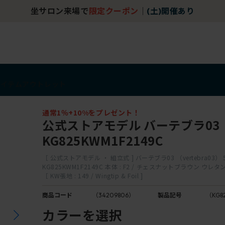
坐サロン来場で
限定クーポン
｜
(土)開催あり
アイテム
アウトレット
通常1％+10%をプレゼント！
公式ストアモデル バーテブラ03
KG825KWM1F2149C
［ 公式ストアモデル ・ 組立式 ] バーテブラ03 （vertebra03）
KG825KWM1F2149C 本体 : F2 / チェスナットブラウン ウ
［ KW張地 : 149 / Wingtip & Foil ]
商品コード
（34209806）
製品記号
（KG8
カラーを選択