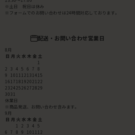
13:30～17:00
※土日 祝日は休み
※フォームでのお問い合わせは24時間対応しております。
配送・お問い合わせ営業日
8
月
日
月
火
水
木
金
土
1
2
3
4
5
6
7
8
9
10
11
12
13
14
15
16
17
18
19
20
21
22
23
24
25
26
27
28
29
30
31
休業日
※商品発送、お問い合わせ含みます。
9
月
日
月
火
水
木
金
土
1
2
3
4
5
6
7
8
9
10
11
12