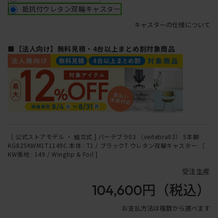
抵抗付ウレタン双輪キャスター
キャスターの仕様について
■【法人向け】無料見積・4台以上まとめ割対象商品
［ 公式ストアモデル ・ 組立式 ] バーテブラ03 （vertebra03） 5本脚
KG825KWM1T1149C 本体 : T1 / ブラックT ウレタン双輪キャスター ［
KW張地 : 149 / Wingtip & Foil ]
受注生産
104,600円
（税込）
お支払方法は複数から選べます