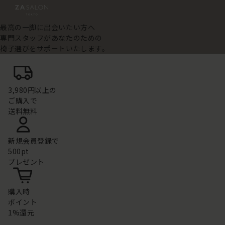
最高の一脚に出会いたい方へ
専門スタッフがあなたのための
椅子選びをサポートいたします。
3,980円以上の
ご購入で
送料無料
新規会員登録で
500pt
プレゼント
購入時
ポイント
1%還元