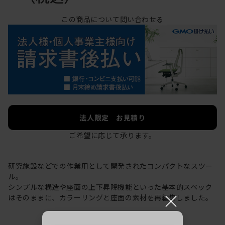
この商品について問い合わせる
法人限定 お見積り
ご希望に応じて承ります。
研究施設などでの作業用として開発されたコンパクトなスツー
ル。
シンプルな構造や座面の上下昇降機能といった基本的スペック
×
はそのままに、カラーリングと座面の素材を再編集しました。