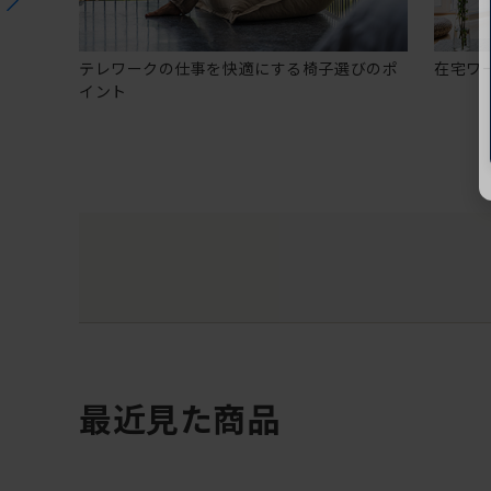
テレワークの仕事を快適にする椅子選びのポ
在宅ワ
イント
最近見た商品