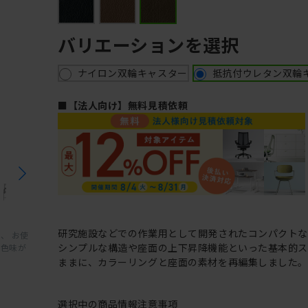
バリエーションを選択
ナイロン双輪キャスター
抵抗付ウレタン双輪
■【法人向け】無料見積依頼
研究施設などでの作業用として開発されたコンパクト
、 お使
シンプルな構造や座面の上下昇降機能といった基本的ス
と色味が
ままに、カラーリングと座面の素材を再編集しました。
選択中の商品情報
注意事項