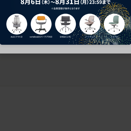
ークにおすすめのオフィスチェア5選
椅子に座っているのに疲れ
疲れにくいチェアの選び方