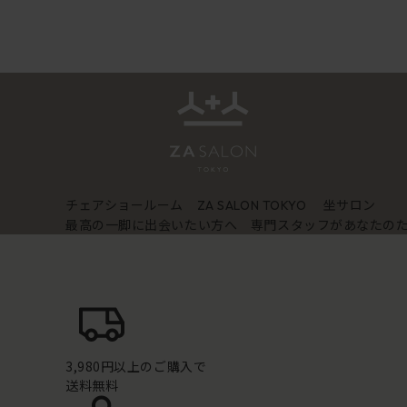
チェアショールーム
坐サロン
ZA SALON TOKYO
最高の一脚に出会いたい方へ 専門スタッフがあなたの
3,980円以上のご購入で
送料無料