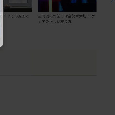
る！？その原因と
長時間の作業では姿勢が大切！ ゲーミングチ
ェアの正しい座り方