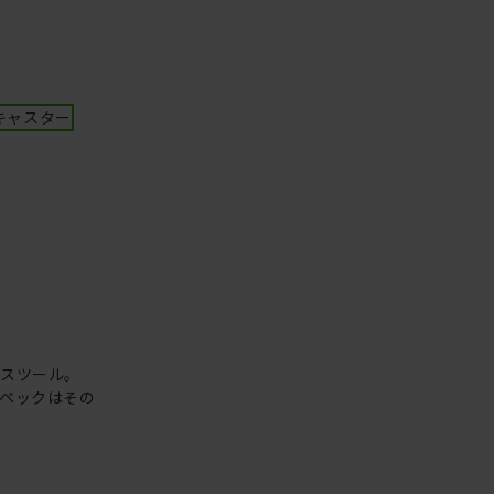
キャスター
なスツール。
ペックはその