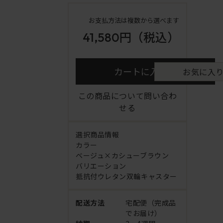
お支払方法は複数から選べます
41,580円
（税込）
カートに入れる
お気に入
この商品について問い合わ
せる
選択商品情報
カラー
ベージュ×カシューブラウン
バリエーション
抵抗付ウレタン双輪キャスター
配送方法
宅配便（完成品
でお届け）