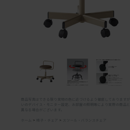
商品写真はできる限り実物の色に近づけるよう徹底しておりますが
いのデバイス・モニター設定、お部屋の照明等により実際の商品
異なる場合がございます。
ホーム
>
椅子・チェア
>
スツール・バランスチェア