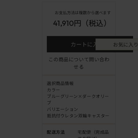
お支払方法は複数から選べます
41,910円
（税込）
カートに入れる
お気に入
この商品について問い合わ
せる
選択商品情報
カラー
ブルーグリーン×ダークオリー
ブ
バリエーション
抵抗付ウレタン双輪キャスター
配送方法
宅配便（完成品