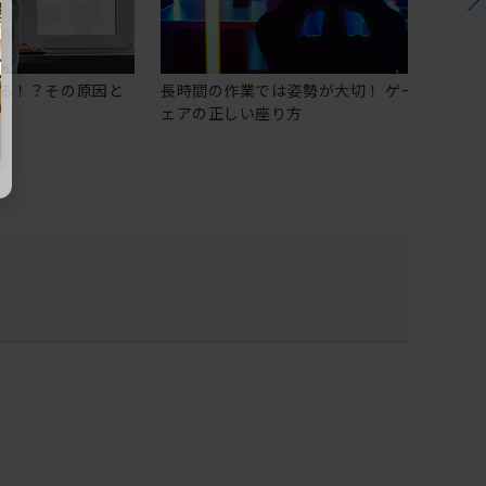
る！？その原因と
長時間の作業では姿勢が大切！ ゲーミングチ
ェアの正しい座り方