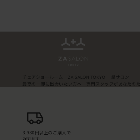
チェアショールーム
坐サロン
ZA SALON TOKYO
最高の一脚に出会いたい方へ 専門スタッフがあなたの
3,980円以上のご購入で
送料無料