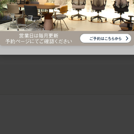
ークにおすすめのオフィスチェア5選
椅子に座っているのに疲れ
疲れにくいチェアの選び方