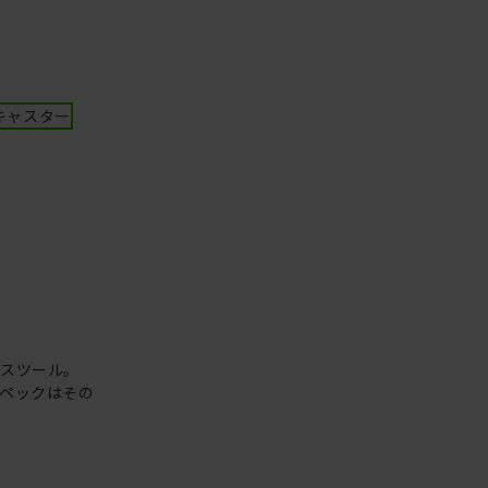
キャスター
なスツール。
ペックはその