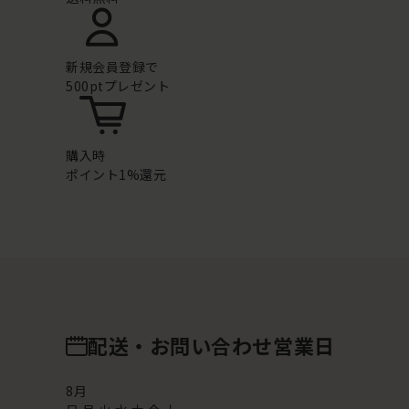
新規会員登録で
500ptプレゼント
購入時
ポイント1%還元
配送・お問い合わせ営業日
8
月