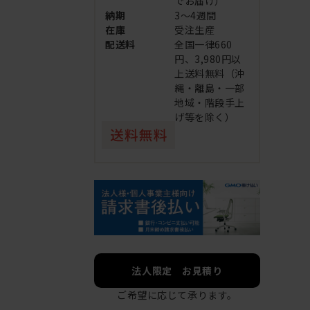
でお届け）
納期
3～4週間
在庫
受注生産
配送料
全国一律660
円、3,980円以
上送料無料（沖
縄・離島・一部
地域・階段手上
げ等を除く）
法人限定 お見積り
ご希望に応じて承ります。