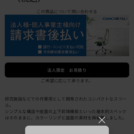
この商品について問い合わせる
法人限定 お見積り
ご希望に応じて承ります。
研究施設などでの作業用として開発されたコンパクトなスツー
ル。
シンプルな構造や座面の上下昇降機能といった基本的スペック
×
はそのままに、カラーリングと座面の素材を再編集しました。