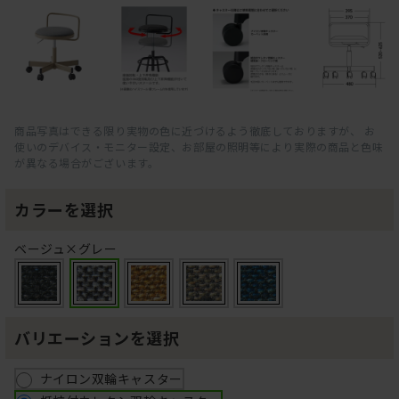
商品写真はできる限り実物の色に近づけるよう徹底しておりますが、 お
使いのデバイス・モニター設定、お部屋の照明等により実際の商品と色味
が異なる場合がございます。
カラーを選択
ベージュ×グレー
バリエーションを選択
ナイロン双輪キャスター