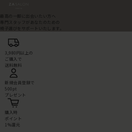
最高の一脚に出会いたい方へ
専門スタッフがあなたのための
椅子選びをサポートいたします。
3,980円以上の
ご購入で
送料無料
新規会員登録で
500pt
プレゼント
購入時
ポイント
1%還元