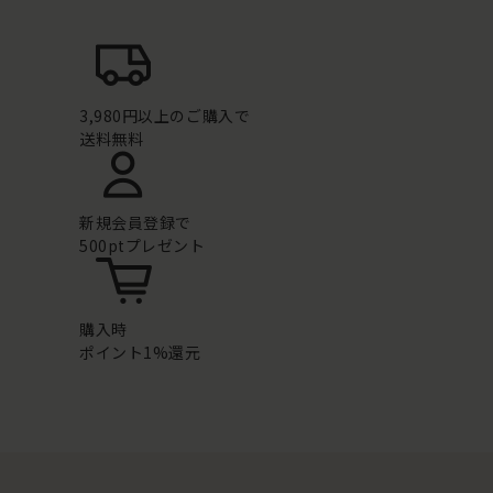
3,980円以上のご購入で
送料無料
新規会員登録で
500ptプレゼント
購入時
ポイント1%還元