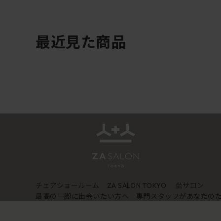
最近見た商品
チェアショールーム
坐サロン
ZA SALON TOKYO
最高の一脚に出会いたい方へ 専門スタッフがあなたの