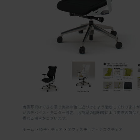
商品写真はできる限り実物の色に近づけるよう徹底しておりますが
いのデバイス・モニター設定、お部屋の照明等により実際の商品
異なる場合がございます。
ホーム
>
椅子・チェア
>
オフィスチェア・デスクチェア