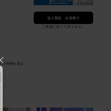
法人限定 お見積り
ご希望に応じて承ります。
×
ズの特徴を見る