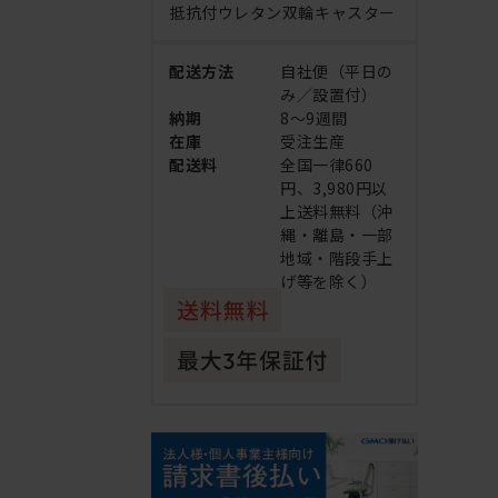
抵抗付ウレタン双輪キャスター
配送方法
自社便（平日の
み／設置付）
納期
8～9週間
在庫
受注生産
配送料
全国一律660
円、3,980円以
上送料無料（沖
縄・離島・一部
地域・階段手上
げ等を除く）