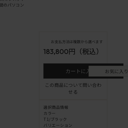
間のパソコン
お支払方法は複数から選べます
183,800円
（税込）
カートに入れる
お気に入
この商品について問い合わ
せる
選択商品情報
カラー
T1/ブラック
バリエーション