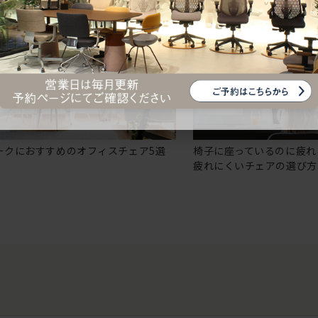
ークにおすすめのオフィスチェア5選
椅子に座っているのに疲れ
疲れにくいチェアの選び方